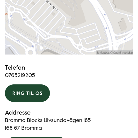
Telefon
0765219205
RING TIL OS
Addresse
Bromma Blocks Ulvsundavägen 185
168 67 Bromma