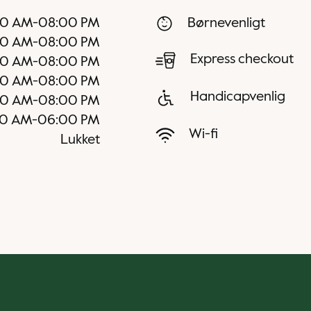
30 AM
-
08:00 PM
Børnevenligt
30 AM
-
08:00 PM
Express checkout
30 AM
-
08:00 PM
30 AM
-
08:00 PM
Handicapvenlig
30 AM
-
08:00 PM
0 AM
-
06:00 PM
Wi-fi
Lukket