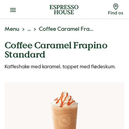
Menu
Find os
Menu
...
Coffee Caramel Frapino
Coffee Caramel Frapino
Standard
Kaffeshake med karamel, toppet med flødeskum.