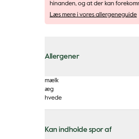
hinanden, og at der kan forekomm
Læs mere i vores allergeneguide
Allergener
mælk
æg
hvede
Kan indholde spor af