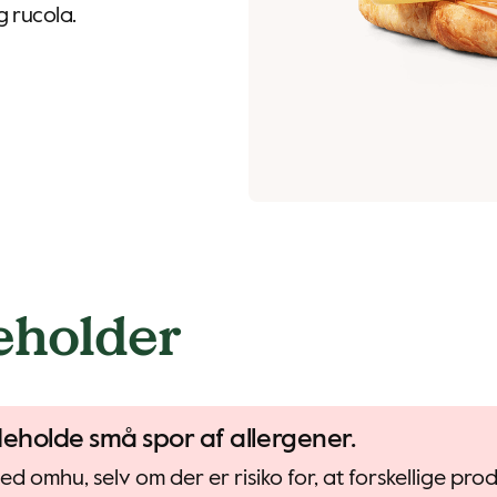
g rucola.
eholder
deholde små spor af allergener.
d omhu, selv om der er risiko for, at forskellige pr