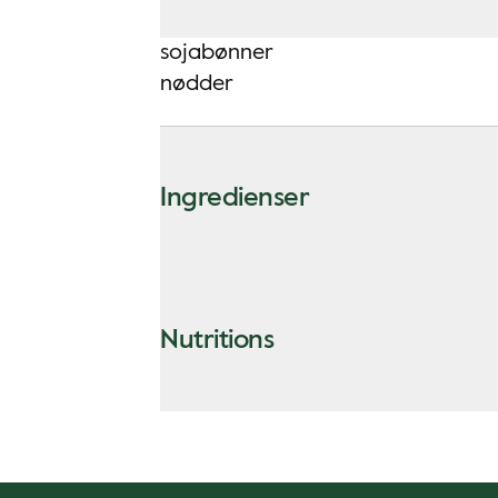
sojabønner
nødder
Ingredienser
Nutritions