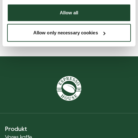
Ingredienser
Allow all
Nutritions
Allow only necessary cookies
Produkt
Vores kaffe