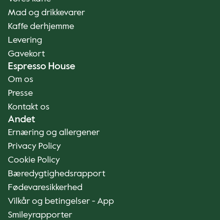
Mad og drikkevarer
Kaffe derhjemme
Levering
Gavekort
Espresso House
Om os
Presse
Kontakt os
Andet
Ernæring og allergener
Privacy Policy
Cookie Policy
Bæredygtighedsrapport
Fødevaresikkerhed
Vilkår og betingelser - App
Smileyrapporter