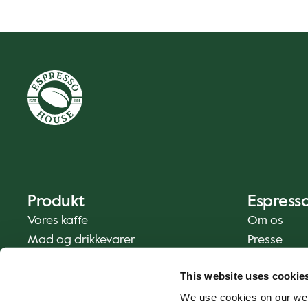
Produkt
Espress
Vores kaffe
Om os
Mad og drikkevarer
Presse
Kaffe derhjemme
Kontakt os
This website uses cookie
Levering
We use cookies on our web
Gavekort