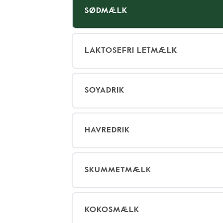
SØDMÆLK
LAKTOSEFRI LETMÆLK
SOYADRIK
HAVREDRIK
SKUMMETMÆLK
KOKOSMÆLK