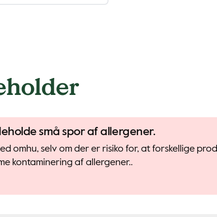
eholder
deholde små spor af allergener.
d omhu, selv om der er risiko for, at forskellige pr
e kontaminering af allergener..