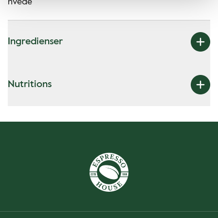
hvede
Ingredienser
Nutritions