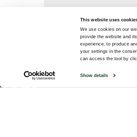
Nutritions
This website uses cookie
We use cookies on our web
provide the website and its
experience, to produce an
your settings in the cons
can access the tool by clic
Show details
Produkt
Espress