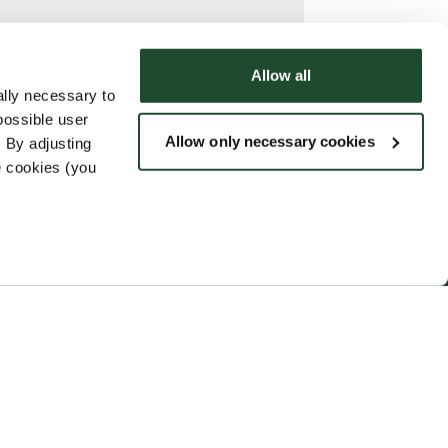
Allow all
lly necessary to
possible user
Allow only necessary cookies
 By adjusting
e cookies (you
Følg os