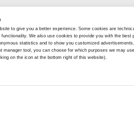
s
site to give you a better experience. Some cookies are technica
 functionality. We also use cookies to provide you with the best 
onymous statistics and to show you customized advertisements.
ent manager tool, you can choose for which purposes we may us
king on the icon at the bottom right of this website).
o House
Andet