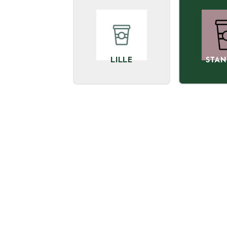
LILLE
STAN