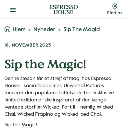
Menu
Find os
Hjem
Nyheder
Sip The Magic!
18. NOVEMBER 2025
Sip the Magic!
Denne sæson får et strejf af magi hos Espresso
House. I samarbejde med Universal Pictures
lancerer den populære kaffekæde tre eksklusive
limited edition drikke inspireret af den længe
ventede storfilm Wicked: Part II – nemlig Wicked
Chai, Wicked Frapino og Wicked Iced Chai.
Sip the Magic!