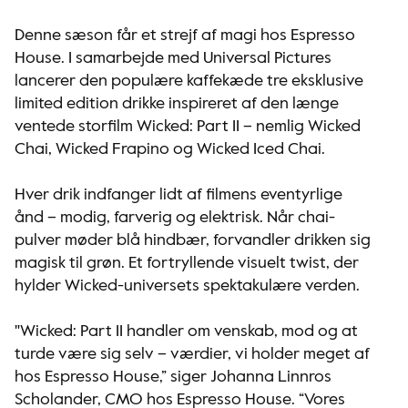
Denne sæson får et strejf af magi hos Espresso
House. I samarbejde med Universal Pictures
lancerer den populære kaffekæde tre eksklusive
limited edition drikke inspireret af den længe
ventede storfilm Wicked: Part II – nemlig Wicked
Chai, Wicked Frapino og Wicked Iced Chai.
Hver drik indfanger lidt af filmens eventyrlige
ånd – modig, farverig og elektrisk. Når chai-
pulver møder blå hindbær, forvandler drikken sig
magisk til grøn. Et fortryllende visuelt twist, der
hylder Wicked-universets spektakulære verden.
"Wicked: Part II handler om venskab, mod og at
turde være sig selv – værdier, vi holder meget af
hos Espresso House,” siger Johanna Linnros
Scholander, CMO hos Espresso House. “Vores